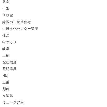
茶室
小浜
博物館
緑区の二世帯住宅
中日文化センター講座
住居
街づくり
岐阜
上棟
配筋検査
照明器具
N邸
三重
彫刻
愛知県
ミュージアム