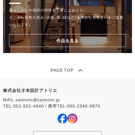
暮らしかたや場所の特性を丁寧によみとり、
そこから自然の恵み（太陽、風、緑など）を生かした住まいをご提案
いたします。
作品を見る
PAGE TOP
株式会社才本設計アトリエ
MAIL:saimoto@saimoto.jp
TEL:052-501-4840 / 携帯TEL:090-2348‐9870