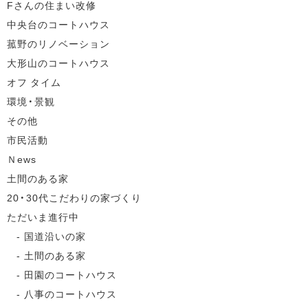
Fさんの住まい改修
中央台のコートハウス
菰野のリノベーション
大形山のコートハウス
オフ タイム
環境・景観
その他
市民活動
Ｎews
土間のある家
20・30代こだわりの家づくり
ただいま進行中
国道沿いの家
土間のある家
田園のコートハウス
八事のコートハウス