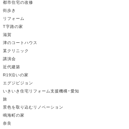
都市住宅の改修
街歩き
リフォーム
T字路の家
滋賀
津のコートハウス
某クリニック
講演会
近代建築
R19沿いの家
エグジビジョン
いきいき住宅リフォーム支援機構・愛知
旅
景色を取り込むリノベーション
鳴海町の家
奈良