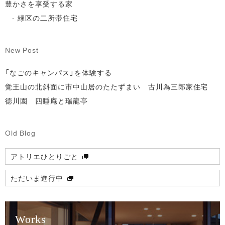
豊かさを享受する家
緑区の二所帯住宅
New Post
「なごのキャンパス」を体験する
覚王山の北斜面に市中山居のたたずまい 古川為三郎家住宅
徳川園 四睡庵と瑞龍亭
Old Blog
アトリエひとりごと
ただいま進行中
Works