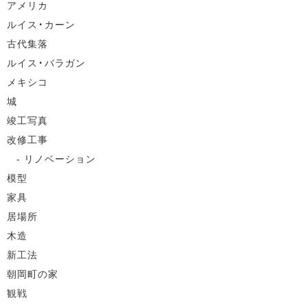
アメリカ
ルイス・カーン
古代集落
ルイス・バラガン
メキシコ
城
竣工写真
改修工事
リノベーション
模型
家具
居場所
木造
新工法
朝岡町の家
観戦