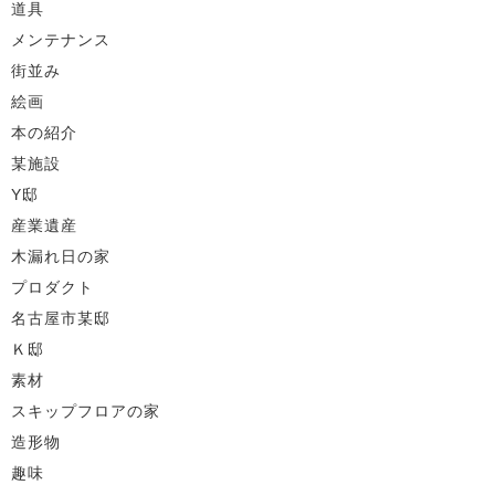
道具
メンテナンス
街並み
絵画
本の紹介
某施設
Y邸
産業遺産
木漏れ日の家
プロダクト
名古屋市某邸
Ｋ邸
素材
スキップフロアの家
造形物
趣味