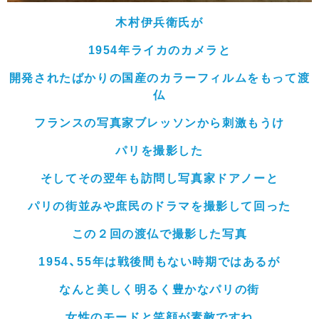
木村伊兵衛
氏が
1954年ライカのカメラと
開発されたばかりの国産のカラーフィルムをもって渡
仏
フランスの写真家ブレッソンから刺激もうけ
パリを撮影した
そしてその翌年も訪問し写真家ドアノーと
パリの街並みや庶民のドラマを撮影して回った
この２回の渡仏で撮影した写真
1954、55年は戦後間もない時期ではあるが
なんと美しく明るく豊かなパリの街
女性のモードと笑顔が素敵ですね