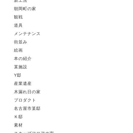
新工法
朝岡町の家
観戦
道具
メンテナンス
街並み
絵画
本の紹介
某施設
Y邸
産業遺産
木漏れ日の家
プロダクト
名古屋市某邸
Ｋ邸
素材