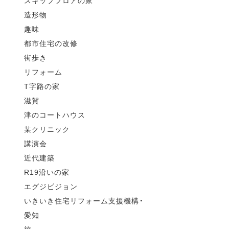
スキップフロアの家
造形物
趣味
都市住宅の改修
街歩き
リフォーム
T字路の家
滋賀
津のコートハウス
某クリニック
講演会
近代建築
R19沿いの家
エグジビジョン
いきいき住宅リフォーム支援機構・
愛知