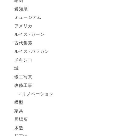
彫刻
愛知県
ミュージアム
アメリカ
ルイス・カーン
古代集落
ルイス・バラガン
メキシコ
城
竣工写真
改修工事
リノベーション
模型
家具
居場所
木造