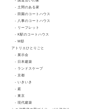
国道沿いの家
土間のある家
田園のコートハウス
八事のコートハウス
リーフレット
K駅のコートハウス
M邸
アトリエひとりごと
展示会
日本建築
ランドスケープ
京都
いきいき
庭
東京
現代建築