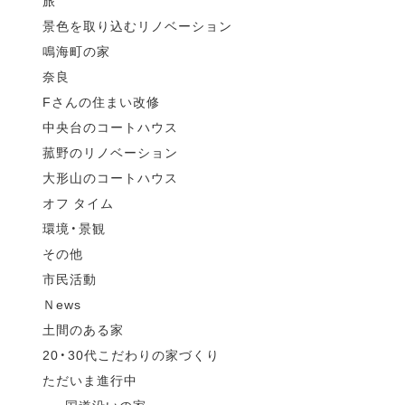
旅
景色を取り込むリノベーション
鳴海町の家
奈良
Fさんの住まい改修
中央台のコートハウス
菰野のリノベーション
大形山のコートハウス
オフ タイム
環境・景観
その他
市民活動
Ｎews
土間のある家
20・30代こだわりの家づくり
ただいま進行中