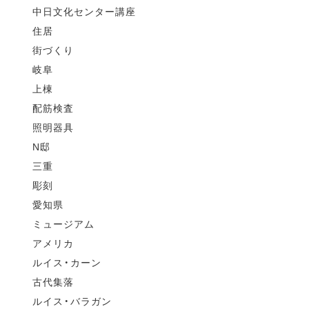
中日文化センター講座
住居
街づくり
岐阜
上棟
配筋検査
照明器具
N邸
三重
彫刻
愛知県
ミュージアム
アメリカ
ルイス・カーン
古代集落
ルイス・バラガン