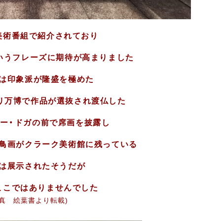
美術番組で紹介されており
いうフレーズに期待が高まりました
は印象派が隆盛を極めた
のパリ万博で作品が選抜され渡仏した
ー・ドガの前で席画を披露し
鳥画がクラーク美術館に残っている
は展示されたそうだが
ここではありませんでした
写真 絵葉書より転載)