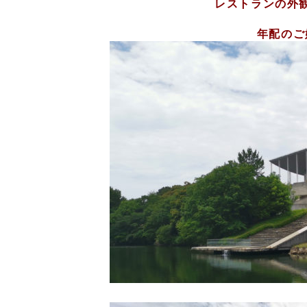
レストランの外
年配のご