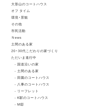
大形山のコートハウス
オフ タイム
環境・景観
その他
市民活動
Ｎews
土間のある家
20・30代こだわりの家づくり
ただいま進行中
国道沿いの家
土間のある家
田園のコートハウス
八事のコートハウス
リーフレット
K駅のコートハウス
M邸