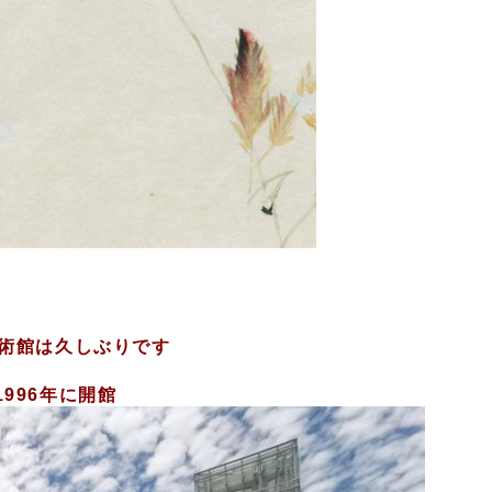
術館は久しぶりです
1996年に開館