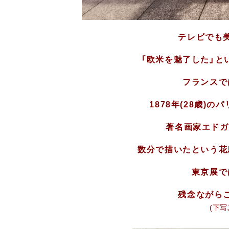
テレビでも
「欧米を魅了した」と
フランスで
1878年(28歳)
著名画家エドガ
数分で描いたという花
東京展で
残念ながら
(下