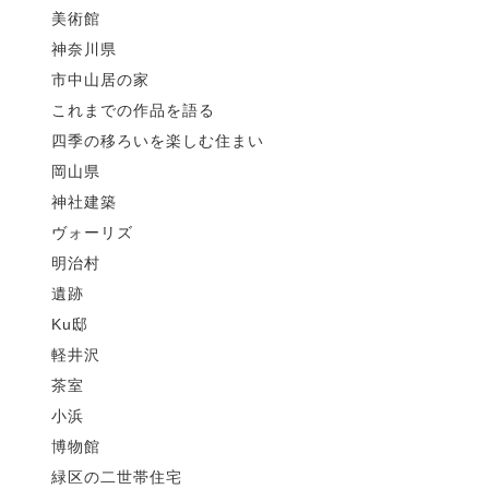
美術館
神奈川県
市中山居の家
これまでの作品を語る
四季の移ろいを楽しむ住まい
岡山県
神社建築
ヴォーリズ
明治村
遺跡
Ku邸
軽井沢
茶室
小浜
博物館
緑区の二世帯住宅