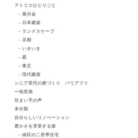
アトリエひとりごと
展示会
日本建築
ランドスケープ
京都
いきいき
庭
東京
現代建築
シニア世代の家づくり バリアフリ
ー知恵袋
住まい手の声
未分類
自分らしいリノベーション
豊かさを享受する家
緑区の二所帯住宅