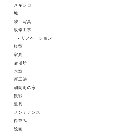
メキシコ
城
竣工写真
改修工事
リノベーション
模型
家具
居場所
木造
新工法
朝岡町の家
観戦
道具
メンテナンス
街並み
絵画