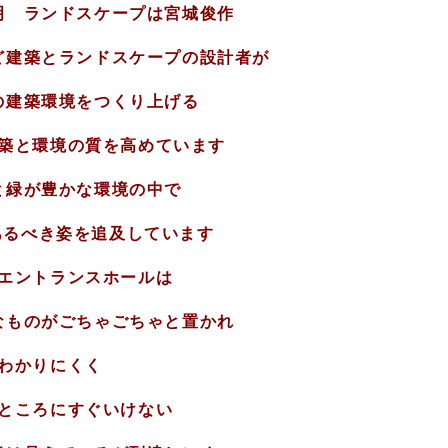
明 ランドスケープは宮城俊作
ど建築とランドスケープの設計者が
の建築環境をつくり上げる
築と環境の質を高めています
と緑が豊かな環境の中で
あるべき姿を追及しています
エントランスホールは
なものがごちゃごちゃと置かれ
わかりにくく
ところにすぐいけない