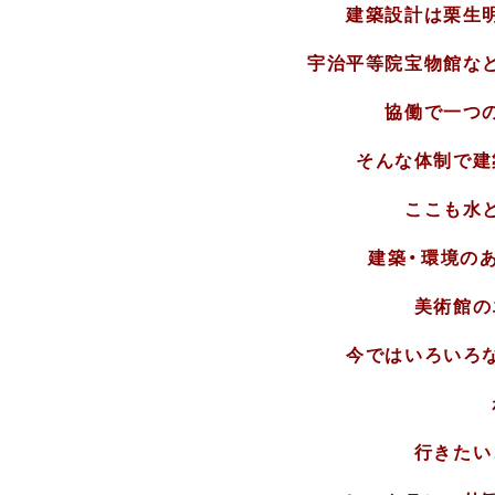
建築設計は栗生
宇治平等院宝物館な
協働で一つ
そんな体制で建
ここも水
建築・環境の
美術館の
今ではいろいろ
行きたい