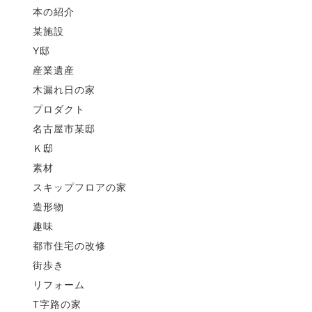
本の紹介
某施設
Y邸
産業遺産
木漏れ日の家
プロダクト
名古屋市某邸
Ｋ邸
素材
スキップフロアの家
造形物
趣味
都市住宅の改修
街歩き
リフォーム
T字路の家