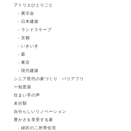
アトリエひとりごと
展示会
日本建築
ランドスケープ
京都
いきいき
庭
東京
現代建築
シニア世代の家づくり バリアフリ
ー知恵袋
住まい手の声
未分類
自分らしいリノベーション
豊かさを享受する家
緑区の二所帯住宅