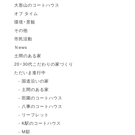
大形山のコートハウス
オフ タイム
環境・景観
その他
市民活動
Ｎews
土間のある家
20・30代こだわりの家づくり
ただいま進行中
国道沿いの家
土間のある家
田園のコートハウス
八事のコートハウス
リーフレット
K駅のコートハウス
M邸