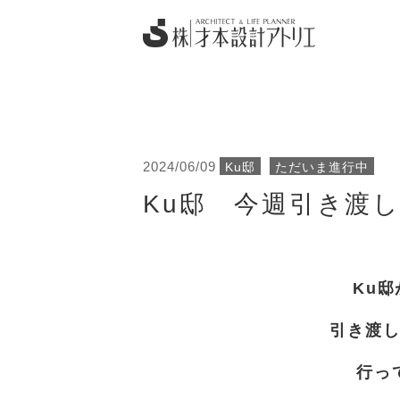
2024/06/09
Ku邸
ただいま進行中
Ku邸 今週引き渡
Ku
引き渡
行っ