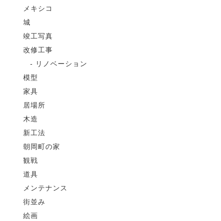
メキシコ
城
竣工写真
改修工事
リノベーション
模型
家具
居場所
木造
新工法
朝岡町の家
観戦
道具
メンテナンス
街並み
絵画