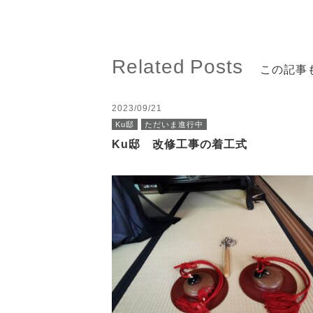
Related Posts
この記事
2023/09/21
Ku邸
ただいま進行中
Ku邸 改修工事の着工式