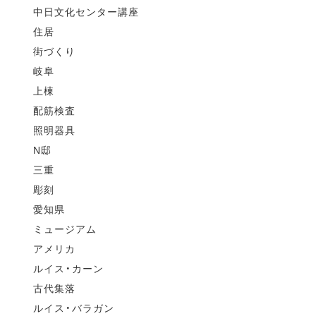
中日文化センター講座
住居
街づくり
岐阜
上棟
配筋検査
照明器具
N邸
三重
彫刻
愛知県
ミュージアム
アメリカ
ルイス・カーン
古代集落
ルイス・バラガン