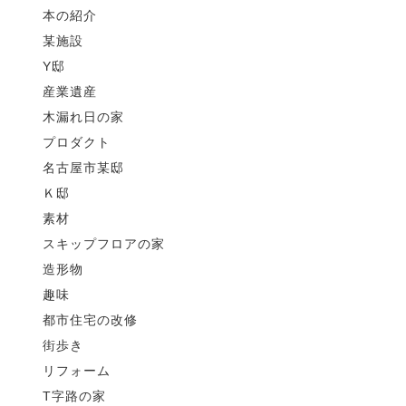
本の紹介
某施設
Y邸
産業遺産
木漏れ日の家
プロダクト
名古屋市某邸
Ｋ邸
素材
スキップフロアの家
造形物
趣味
都市住宅の改修
街歩き
リフォーム
T字路の家