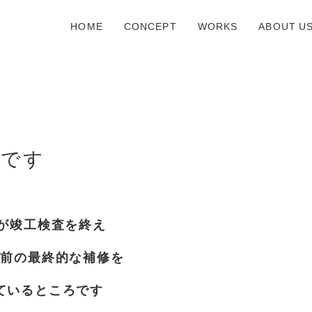
HOME
CONCEPT
WORKS
ABOUT U
しです
邸が竣工検査を終え
し前の最終的な補修を
ているところです