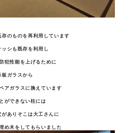
既存のものを再利用しています
サッシも既存を利用し
防犯性能を上げるために
単板ガラスから
ペアガラスに換えています
とができない柱には
穴がありそこは大工さんに
埋め木をしてもらいました