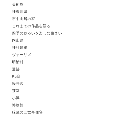
美術館
神奈川県
市中山居の家
これまでの作品を語る
四季の移ろいを楽しむ住まい
岡山県
神社建築
ヴォーリズ
明治村
遺跡
Ku邸
軽井沢
茶室
小浜
博物館
緑区の二世帯住宅