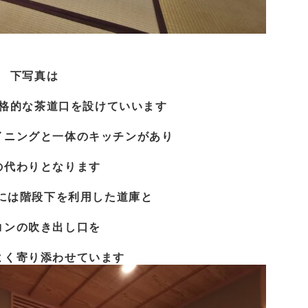
下写真は
格的な茶道口を設けていいます
イニングと一体のキッチンがあり
の代わりとなります
には階段下を利用した道庫と
コンの吹き出し口を
よく寄り添わせています