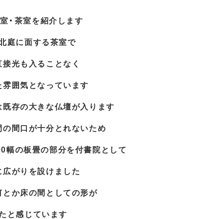
室・茶室を紹介します
北庭に面する茶室で
直接光も入ることなく
た雰囲気となっています
は既存の大きな仏壇が入ります
間の間口が十分とれないため
00幅の板畳の部分を付書院として
に広がりを設けました
何とか床の間としての形が
たと感じています