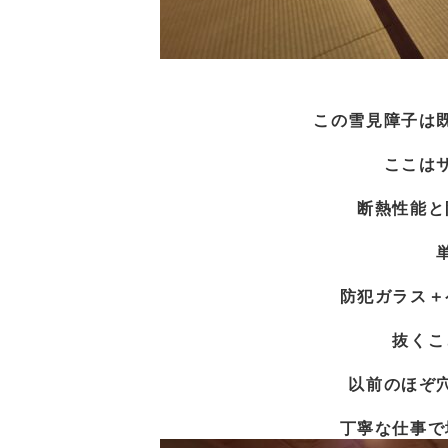
この雪見障子は
ここは
断熱性能と
防犯ガラス＋
抜くこ
以前のほぞ
丁寧な仕事で