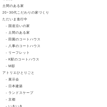
土間のある家
20・30代こだわりの家づくり
ただいま進行中
国道沿いの家
土間のある家
田園のコートハウス
八事のコートハウス
リーフレット
K駅のコートハウス
M邸
アトリエひとりごと
展示会
日本建築
ランドスケープ
京都
いきいき