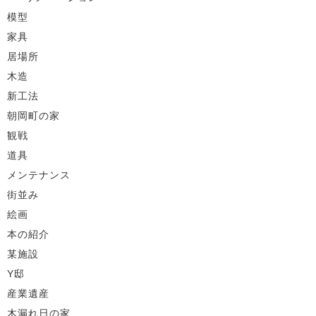
模型
家具
居場所
木造
新工法
朝岡町の家
観戦
道具
メンテナンス
街並み
絵画
本の紹介
某施設
Y邸
産業遺産
木漏れ日の家