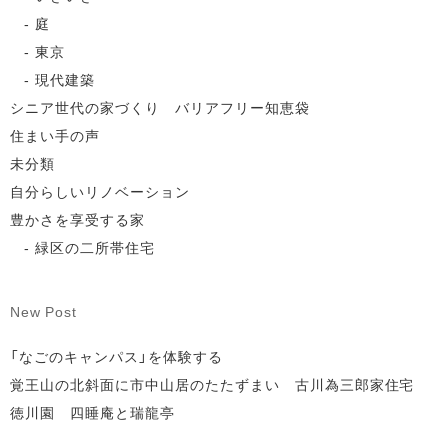
庭
東京
現代建築
シニア世代の家づくり バリアフリー知恵袋
住まい手の声
未分類
自分らしいリノベーション
豊かさを享受する家
緑区の二所帯住宅
New Post
「なごのキャンパス」を体験する
覚王山の北斜面に市中山居のたたずまい 古川為三郎家住宅
徳川園 四睡庵と瑞龍亭