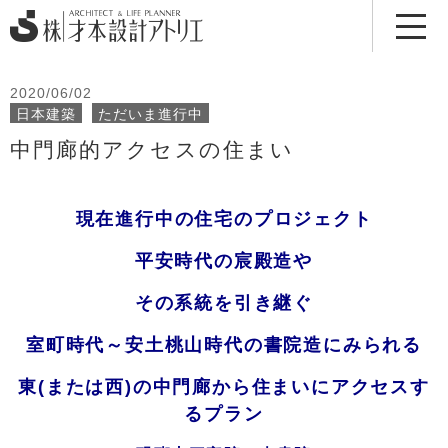
2020/06/02
日本建築
ただいま進行中
中門廊的アクセスの住まい
現在進行中の住宅のプロジェクト
平安時代の宸殿造や
その系統を引き継ぐ
室町時代～安土桃山時代の書院造にみられる
東(または西)の中門廊から住まいにアクセスす
るプラン