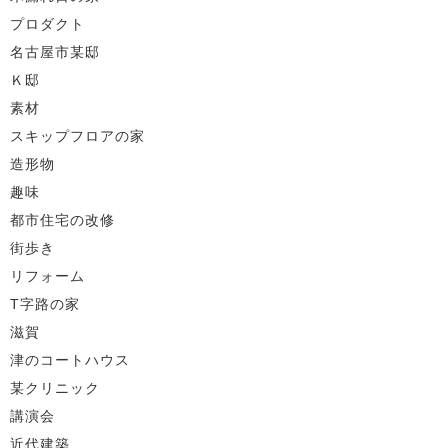
プロダクト
名古屋市某邸
Ｋ邸
素材
スキップフロアの家
造形物
趣味
都市住宅の改修
街歩き
リフォーム
T字路の家
滋賀
津のコートハウス
某クリニック
講演会
近代建築