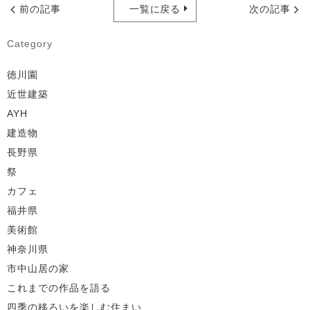
前の記事
一覧に戻る
次の記事
Category
徳川園
近世建築
AYH
建造物
長野県
祭
カフェ
福井県
美術館
神奈川県
市中山居の家
これまでの作品を語る
四季の移ろいを楽しむ住まい