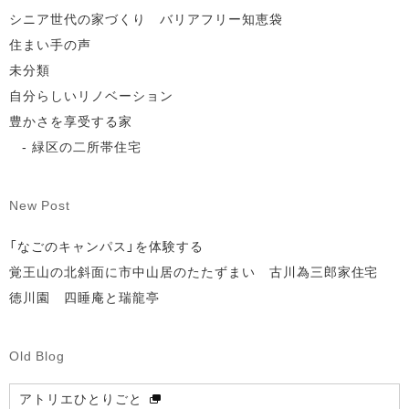
シニア世代の家づくり バリアフリー知恵袋
住まい手の声
未分類
自分らしいリノベーション
豊かさを享受する家
緑区の二所帯住宅
New Post
「なごのキャンパス」を体験する
覚王山の北斜面に市中山居のたたずまい 古川為三郎家住宅
徳川園 四睡庵と瑞龍亭
Old Blog
アトリエひとりごと