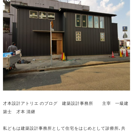
才本設計アトリエ のブログ 建築設計事務所 主宰 一級建
築士 才本 清継
私どもは建築設計事務所として住宅をはじめとして診療所、共