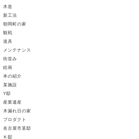
木造
新工法
朝岡町の家
観戦
道具
メンテナンス
街並み
絵画
本の紹介
某施設
Y邸
産業遺産
木漏れ日の家
プロダクト
名古屋市某邸
Ｋ邸