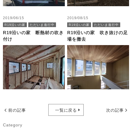
2019/06/15
2019/08/15
R19沿いの家
ただいま進行中
R19沿いの家
ただいま進行中
R19沿いの家 断熱材の吹き
R19沿いの家 吹き抜けの足
付け
場を撤去
前の記事
一覧に戻る
次の記事
Category