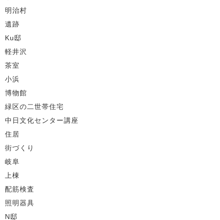
明治村
遺跡
Ku邸
軽井沢
茶室
小浜
博物館
緑区の二世帯住宅
中日文化センター講座
住居
街づくり
岐阜
上棟
配筋検査
照明器具
N邸