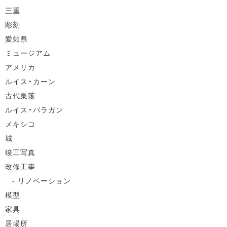
三重
彫刻
愛知県
ミュージアム
アメリカ
ルイス・カーン
古代集落
ルイス・バラガン
メキシコ
城
竣工写真
改修工事
リノベーション
模型
家具
居場所