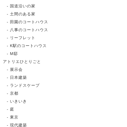
国道沿いの家
土間のある家
田園のコートハウス
八事のコートハウス
リーフレット
K駅のコートハウス
M邸
アトリエひとりごと
展示会
日本建築
ランドスケープ
京都
いきいき
庭
東京
現代建築