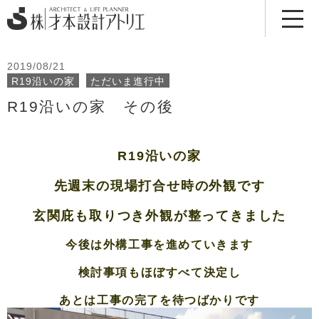
2019/08/21
R19沿いの家
ただいま進行中
R19沿いの家 その後
R19沿いの家
先週末の現場打合せ時の外観です
玄関庇も取りつき外観が整ってきました
今後は外構工事を進めていきます
検討事項もほぼすべて決定し
あとは工事の完了を待つばかりです