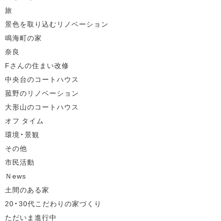
旅
景色を取り込むリノベーション
鳴海町の家
奈良
Fさんの住まい改修
中央台のコートハウス
菰野のリノベーション
大形山のコートハウス
オフ タイム
環境・景観
その他
市民活動
Ｎews
土間のある家
20・30代こだわりの家づくり
ただいま進行中