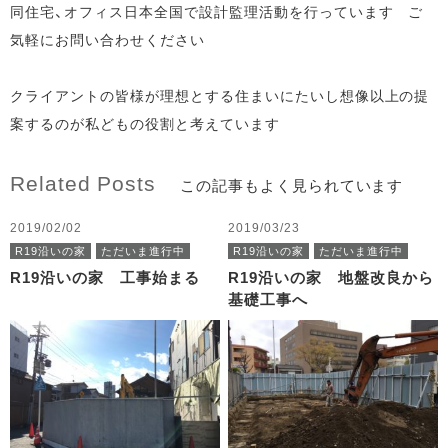
同住宅、オフィス日本全国で設計監理活動を行っています ご
気軽にお問い合わせください
クライアントの皆様が理想とする住まいにたいし想像以上の提
案するのが私どもの役割と考えています
Related Posts
この記事もよく見られています
2019/02/02
2019/03/23
R19沿いの家
ただいま進行中
R19沿いの家
ただいま進行中
R19沿いの家 工事始まる
R19沿いの家 地盤改良から
基礎工事へ