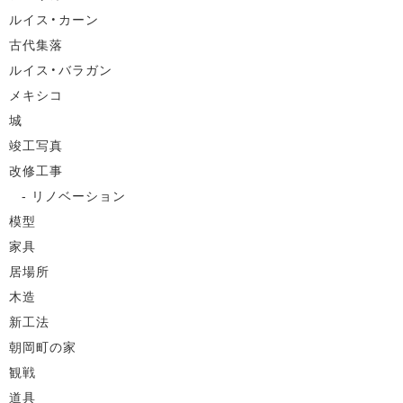
ルイス・カーン
古代集落
ルイス・バラガン
メキシコ
城
竣工写真
改修工事
リノベーション
模型
家具
居場所
木造
新工法
朝岡町の家
観戦
道具