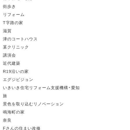
街歩き
リフォーム
T字路の家
滋賀
津のコートハウス
某クリニック
講演会
近代建築
R19沿いの家
エグジビジョン
いきいき住宅リフォーム支援機構・愛知
旅
景色を取り込むリノベーション
鳴海町の家
奈良
Fさんの住まい改修