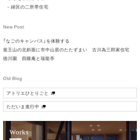
緑区の二所帯住宅
New Post
「なごのキャンパス」を体験する
覚王山の北斜面に市中山居のたたずまい 古川為三郎家住宅
徳川園 四睡庵と瑞龍亭
Old Blog
アトリエひとりごと
ただいま進行中
Works