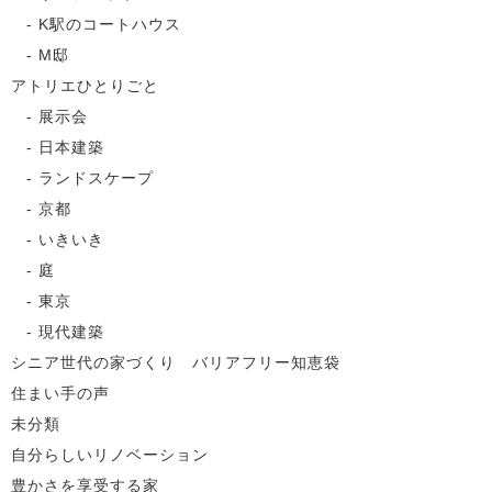
K駅のコートハウス
M邸
アトリエひとりごと
展示会
日本建築
ランドスケープ
京都
いきいき
庭
東京
現代建築
シニア世代の家づくり バリアフリー知恵袋
住まい手の声
未分類
自分らしいリノベーション
豊かさを享受する家