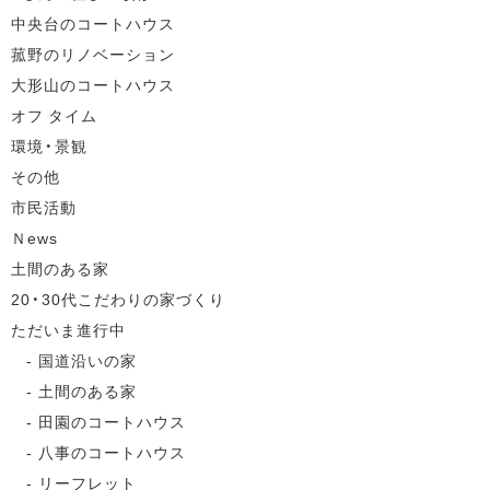
中央台のコートハウス
菰野のリノベーション
大形山のコートハウス
オフ タイム
環境・景観
その他
市民活動
Ｎews
土間のある家
20・30代こだわりの家づくり
ただいま進行中
国道沿いの家
土間のある家
田園のコートハウス
八事のコートハウス
リーフレット