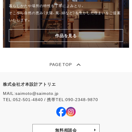
暮らしかたや場所の特性を丁寧によみとり、
そこから自然の恵み（太陽、風、緑など）を生かした住まいをご提案
いたします。
作品を見る
PAGE TOP
株式会社才本設計アトリエ
MAIL:saimoto@saimoto.jp
TEL:052-501-4840 / 携帯TEL:090-2348‐9870
無料相談会