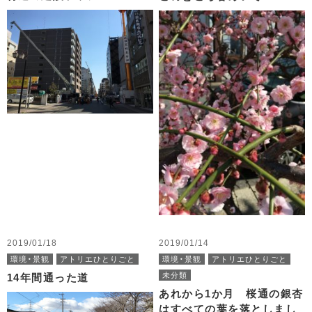
2019/01/18
2019/01/14
環境・景観
アトリエひとりごと
環境・景観
アトリエひとりごと
未分類
14年間通った道
あれから1か月 桜通の銀杏
はすべての葉を落としまし