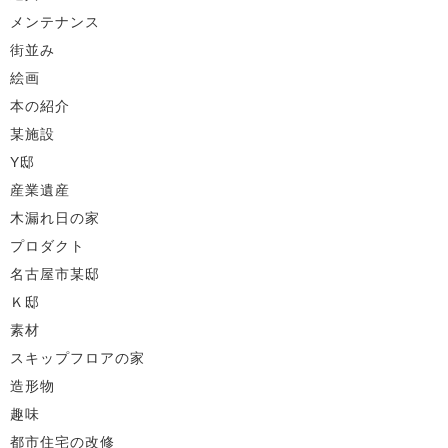
メンテナンス
街並み
絵画
本の紹介
某施設
Y邸
産業遺産
木漏れ日の家
プロダクト
名古屋市某邸
Ｋ邸
素材
スキップフロアの家
造形物
趣味
都市住宅の改修