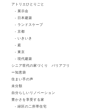
アトリエひとりごと
展示会
日本建築
ランドスケープ
京都
いきいき
庭
東京
現代建築
シニア世代の家づくり バリアフリ
ー知恵袋
住まい手の声
未分類
自分らしいリノベーション
豊かさを享受する家
緑区の二所帯住宅