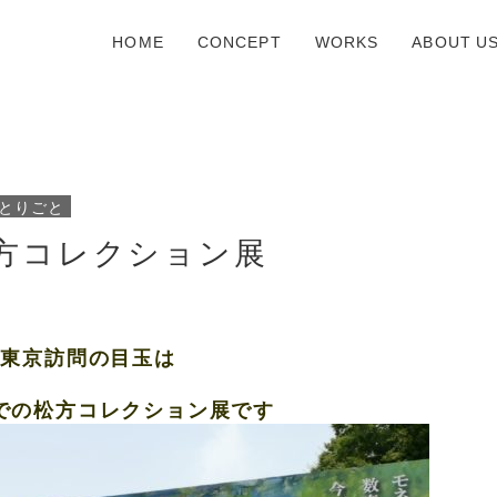
HOME
CONCEPT
WORKS
ABOUT U
とりごと
方コレクション展
の東京訪問の目玉は
での松方コレクション展です