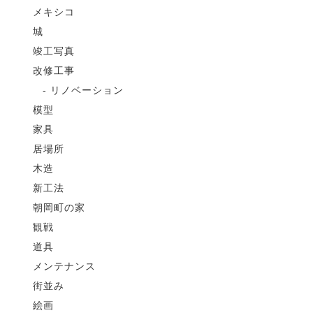
メキシコ
城
竣工写真
改修工事
リノベーション
模型
家具
居場所
木造
新工法
朝岡町の家
観戦
道具
メンテナンス
街並み
絵画