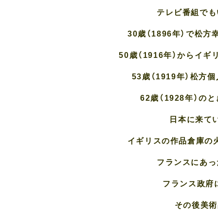
テレビ番組でも
30歳（1896年）で
50歳（1916年）から
53歳（1919年）松
62歳（1928年）
日本に来て
イギリスの作品倉庫の火事
フランスにあっ
フランス政府に
その後美術