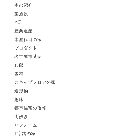
本の紹介
某施設
Y邸
産業遺産
木漏れ日の家
プロダクト
名古屋市某邸
Ｋ邸
素材
スキップフロアの家
造形物
趣味
都市住宅の改修
街歩き
リフォーム
T字路の家