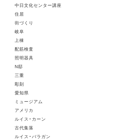
中日文化センター講座
住居
街づくり
岐阜
上棟
配筋検査
照明器具
N邸
三重
彫刻
愛知県
ミュージアム
アメリカ
ルイス・カーン
古代集落
ルイス・バラガン