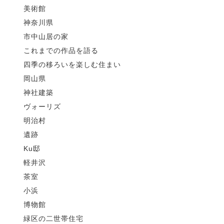
美術館
神奈川県
市中山居の家
これまでの作品を語る
四季の移ろいを楽しむ住まい
岡山県
神社建築
ヴォーリズ
明治村
遺跡
Ku邸
軽井沢
茶室
小浜
博物館
緑区の二世帯住宅