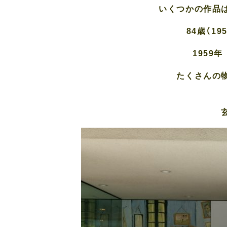
いくつかの作品
84歳（1
1959
たくさんの