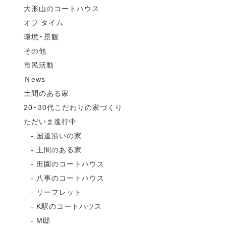
大形山のコートハウス
オフ タイム
環境・景観
その他
市民活動
Ｎews
土間のある家
20・30代こだわりの家づくり
ただいま進行中
国道沿いの家
土間のある家
田園のコートハウス
八事のコートハウス
リーフレット
K駅のコートハウス
M邸