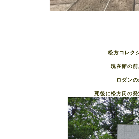
松方コレク
現在館の前
ロダンの
死後に松方氏の発