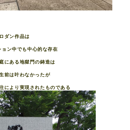
ロダン作品は
ション中でも中心的な存在
庭にある地獄門の鋳造は
生前は叶わなかったが
注により実現されたものである