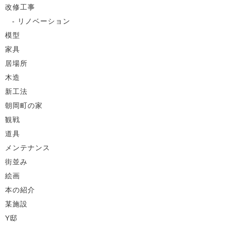
改修工事
リノベーション
模型
家具
居場所
木造
新工法
朝岡町の家
観戦
道具
メンテナンス
街並み
絵画
本の紹介
某施設
Y邸