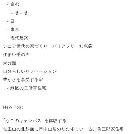
京都
いきいき
庭
東京
現代建築
シニア世代の家づくり バリアフリー知恵袋
住まい手の声
未分類
自分らしいリノベーション
豊かさを享受する家
緑区の二所帯住宅
New Post
「なごのキャンパス」を体験する
覚王山の北斜面に市中山居のたたずまい 古川為三郎家住宅