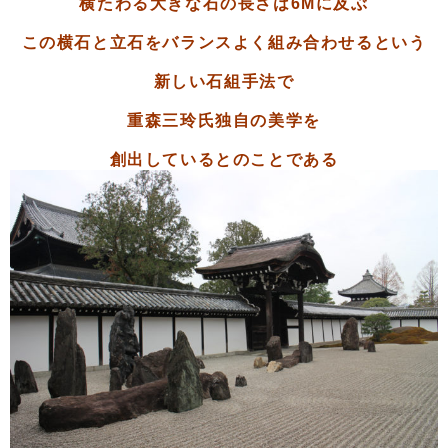
横たわる大きな石の長さは6Mに及ぶ
この横石と立石をバランスよく組み合わせるという
新しい石組手法で
重森三玲氏独自の美学を
創出している
とのことである