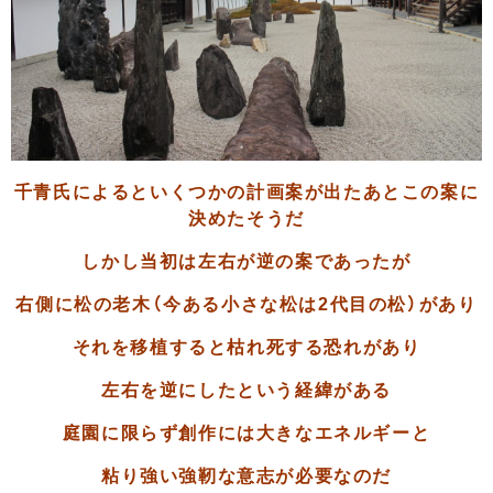
千青氏によるといくつかの計画案が出たあとこの案に
決めたそうだ
しかし当初は左右が逆の案であったが
右側に松の老木（今ある小さな松は2代目の松）があり
それを移植すると枯れ死する恐れがあり
左右を逆にしたという経緯がある
庭園に限らず創作には大きなエネルギーと
粘り強い強靭な意志
が必要なのだ