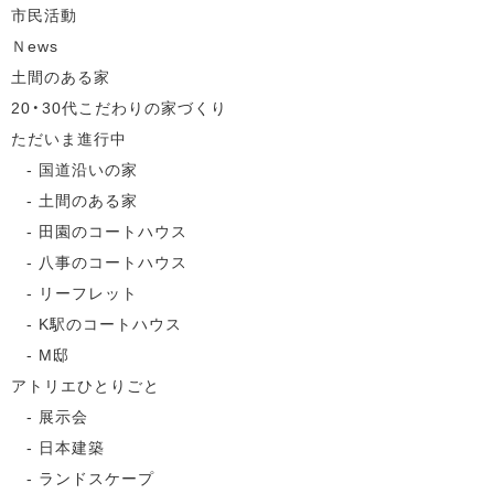
市民活動
Ｎews
土間のある家
20・30代こだわりの家づくり
ただいま進行中
国道沿いの家
土間のある家
田園のコートハウス
八事のコートハウス
リーフレット
K駅のコートハウス
M邸
アトリエひとりごと
展示会
日本建築
ランドスケープ