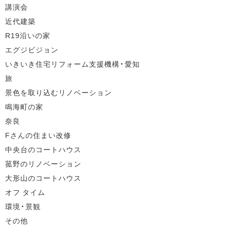
講演会
近代建築
R19沿いの家
エグジビジョン
いきいき住宅リフォーム支援機構・愛知
旅
景色を取り込むリノベーション
鳴海町の家
奈良
Fさんの住まい改修
中央台のコートハウス
菰野のリノベーション
大形山のコートハウス
オフ タイム
環境・景観
その他