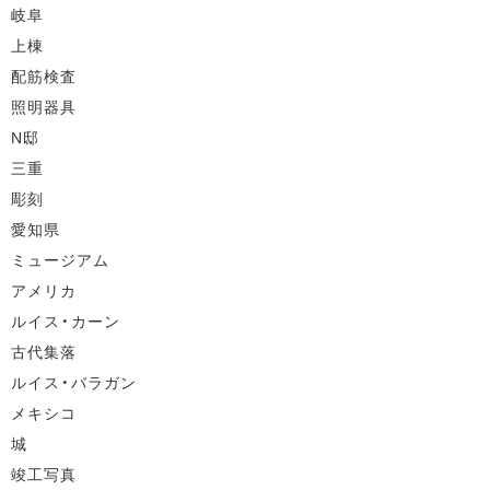
岐阜
上棟
配筋検査
照明器具
N邸
三重
彫刻
愛知県
ミュージアム
アメリカ
ルイス・カーン
古代集落
ルイス・バラガン
メキシコ
城
竣工写真