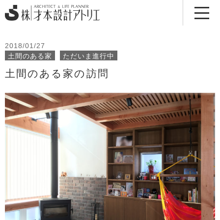
2018/01/27
土間のある家
ただいま進行中
土間のある家の訪問