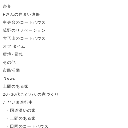
奈良
Fさんの住まい改修
中央台のコートハウス
菰野のリノベーション
大形山のコートハウス
オフ タイム
環境・景観
その他
市民活動
Ｎews
土間のある家
20・30代こだわりの家づくり
ただいま進行中
国道沿いの家
土間のある家
田園のコートハウス