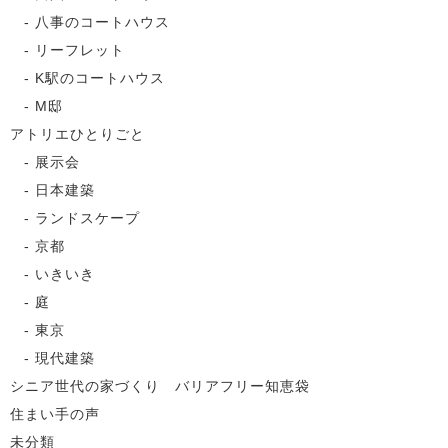
八事のコートハウス
リーフレット
K駅のコートハウス
M邸
アトリエひとりごと
展示会
日本建築
ランドスケープ
京都
いきいき
庭
東京
現代建築
シニア世代の家づくり バリアフリー知恵袋
住まい手の声
未分類