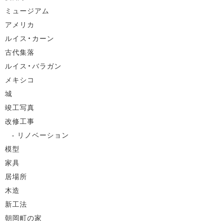
ミュージアム
アメリカ
ルイス・カーン
古代集落
ルイス・バラガン
メキシコ
城
竣工写真
改修工事
リノベーション
模型
家具
居場所
木造
新工法
朝岡町の家