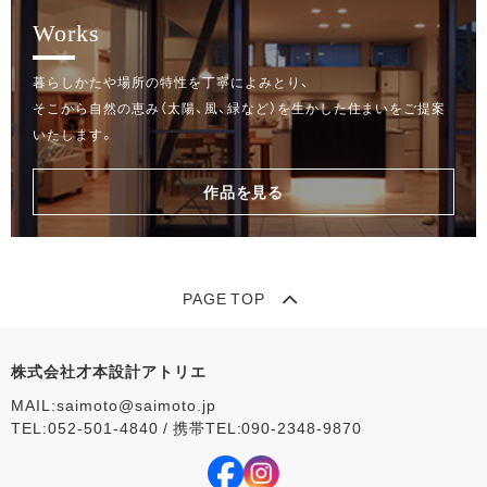
Works
暮らしかたや場所の特性を丁寧によみとり、
そこから自然の恵み（太陽、風、緑など）を生かした住まいをご提案
いたします。
作品を見る
PAGE TOP
株式会社才本設計アトリエ
MAIL:saimoto@saimoto.jp
TEL:052-501-4840 / 携帯TEL:090-2348‐9870