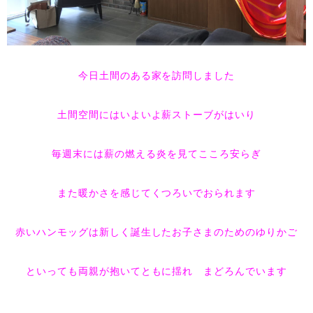
今日土間のある家を訪問しました
土間空間にはいよいよ薪ストーブがはいり
毎週末には薪の燃える炎を見てこころ安らぎ
また暖かさを感じてくつろいでおられます
赤いハンモッグは新しく誕生したお子さまのためのゆりかご
といっても両親が抱いてともに揺れ まどろんでいます