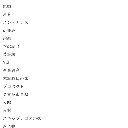
観戦
道具
メンテナンス
街並み
絵画
本の紹介
某施設
Y邸
産業遺産
木漏れ日の家
プロダクト
名古屋市某邸
Ｋ邸
素材
スキップフロアの家
造形物