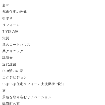
趣味
都市住宅の改修
街歩き
リフォーム
T字路の家
滋賀
津のコートハウス
某クリニック
講演会
近代建築
R19沿いの家
エグジビジョン
いきいき住宅リフォーム支援機構・愛知
旅
景色を取り込むリノベーション
鳴海町の家