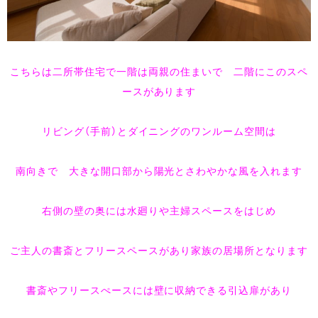
こちらは二所帯住宅で一階は両親の住まいで 二階にこのスペ
ースがあります
リビング（手前）とダイニングのワンルーム空間は
南向きで
大きな開口部から陽光とさわやかな風を入れます
右側の壁の奥には水廻りや主婦スペースをはじめ
ご主人の書斎とフリースペースがあり家族の
居場所となります
書斎やフリースぺースには壁に収納できる引込扉があり