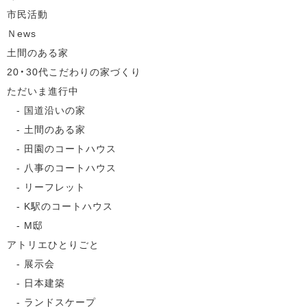
市民活動
Ｎews
土間のある家
20・30代こだわりの家づくり
ただいま進行中
国道沿いの家
土間のある家
田園のコートハウス
八事のコートハウス
リーフレット
K駅のコートハウス
M邸
アトリエひとりごと
展示会
日本建築
ランドスケープ