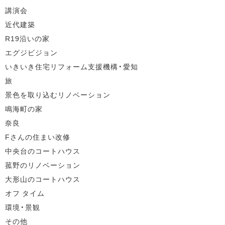
講演会
近代建築
R19沿いの家
エグジビジョン
いきいき住宅リフォーム支援機構・愛知
旅
景色を取り込むリノベーション
鳴海町の家
奈良
Fさんの住まい改修
中央台のコートハウス
菰野のリノベーション
大形山のコートハウス
オフ タイム
環境・景観
その他