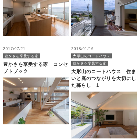
2017/07/21
2018/01/16
豊かさを享受する家
大形山のコートハウス
豊かさを享受する家
豊かさを享受する家 コンセ
プトブック
大形山のコートハウス 住ま
いと庭のつながりを大切にし
た暮らし 1