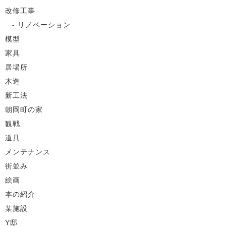
改修工事
リノベーション
模型
家具
居場所
木造
新工法
朝岡町の家
観戦
道具
メンテナンス
街並み
絵画
本の紹介
某施設
Y邸