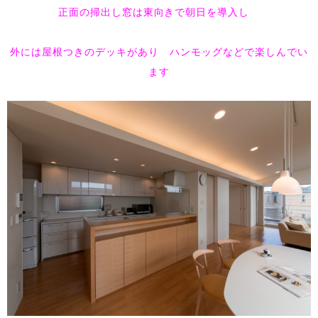
正面の掃出し窓は東向きで朝日を導入し
外には屋根つきのデッキがあり ハンモッグなどで楽しんでい
ます