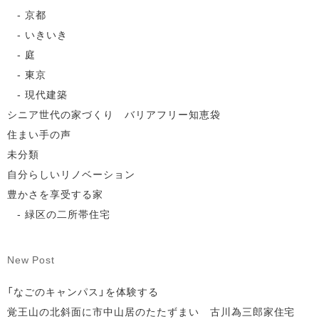
京都
いきいき
庭
東京
現代建築
シニア世代の家づくり バリアフリー知恵袋
住まい手の声
未分類
自分らしいリノベーション
豊かさを享受する家
緑区の二所帯住宅
New Post
「なごのキャンパス」を体験する
覚王山の北斜面に市中山居のたたずまい 古川為三郎家住宅