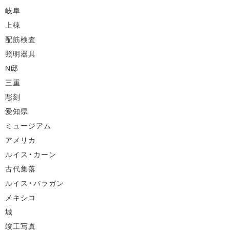
岐阜
上棟
配筋検査
照明器具
N邸
三重
彫刻
愛知県
ミュージアム
アメリカ
ルイス・カーン
古代集落
ルイス・バラガン
メキシコ
城
竣工写真