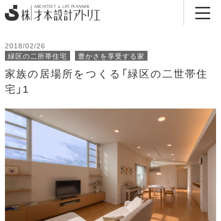
2018/02/26
緑区の二所帯住宅
豊かさを享受する家
家族の居場所をつくる「緑区の二世帯住
宅」1