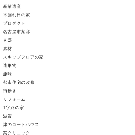
産業遺産
木漏れ日の家
プロダクト
名古屋市某邸
Ｋ邸
素材
スキップフロアの家
造形物
趣味
都市住宅の改修
街歩き
リフォーム
T字路の家
滋賀
津のコートハウス
某クリニック